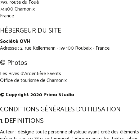
793, route du Foué
74400 Chamonix
France
HÉBERGEUR DU SITE
Société OVH
Adresse : 2, rue Kellermann - 59 100 Roubaix - France
© Photos
Les Rives d'Argentière Events
Office de tourisme de Chamonix
© Copyright 2020 Primo Studio
CONDITIONS GÉNÉRALES D'UTILISATION
1. DEFINITIONS
Auteur : désigne toute personne physique ayant créé des éléments
présents sur ce Site, notamment l'arborescence, les textes, plans,