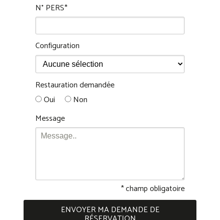
N° PERS*
Configuration
Restauration demandée
Oui
Non
Message
* champ obligatoire
ENVOYER MA DEMANDE DE
RÉSERVATION