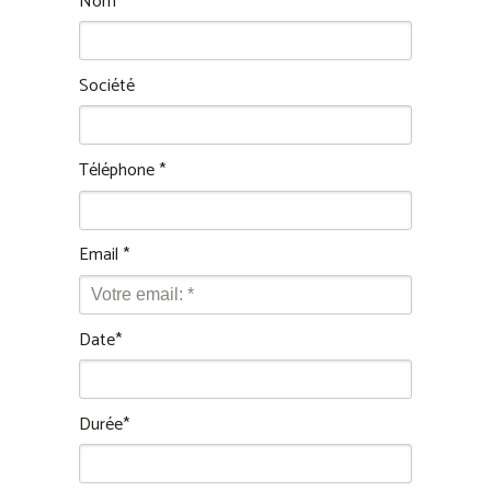
Nom *
Société
Téléphone *
Email *
Date*
Durée*